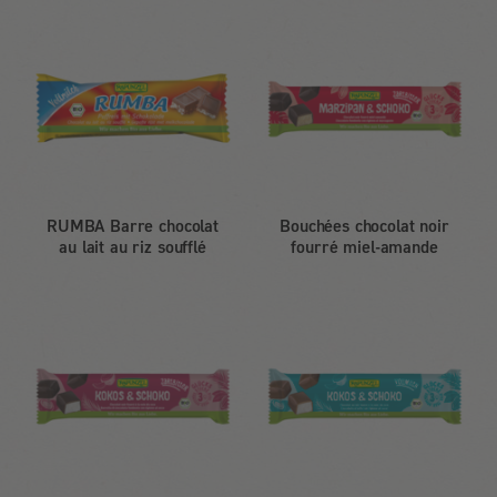
RUMBA Barre chocolat
Bouchées chocolat noir
au lait au riz soufflé
fourré miel-amande