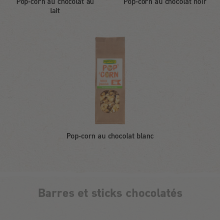
Pop-corn au chocolat au
Pop-corn au chocolat noir
lait
Pop-corn au chocolat blanc
Barres et sticks chocolatés