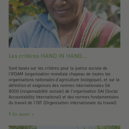
Les critères HAND IN HAND...
Sont basés sur les critères pour la justice sociale de
l’IFOAM (organisation mondiale chapeau de toutes les
organisations nationales d’agriculture biologique), et sur la
définition et exigences des normes internationales SA
8000 (responsabilité sociale) de l’organisation SAI (Social
Accountability International) et des normes fondamentales
du travail de l’OIT (Organisation internationale du travail)
En savoir +