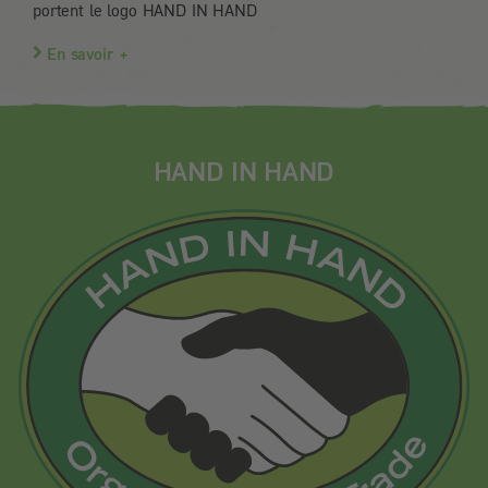
portent le logo HAND IN HAND
En savoir +
HAND IN HAND