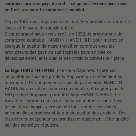
commerciaux des pays du sud – ce qui est évident pour nous
ne l’est pas pour le commerce mondial.
Depuis 1987 nous importons des matières premières comme le
cacao et le sucre du monde entier.
C’est pourquoi nous avons créé, en 1992, le programme de
commerce équitable HAND IN HAND (HIH), pour mettre en
exergue la qualité de notre travail en commun avec les
producteurs des pays du sud (appelés pays en voie de
développement), et la qualité des produits cultivés sur place.
Le logo HAND IN HAND
, interne à Rapunzel, figure sur
l’étiquette de tous les produits Rapunzel qui contiennent au
minimum 50% d’ingrédients issus de partenaires HAND IN
HAND, donc certifiés commerce équitable. A ce jour plus de
130 produits Rapunzel portent le logo HAND IN HAND. Le
travail en commun dans une confiance mutuelle sur le long
terme, les échanges permanents tout comme les visites
personnelles garantissent la grande qualité des produits. Des
inspecteurs indépendants garantissent également cette qualité
par des contrôles réguliers.