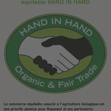
équitable HAND IN HAND
Le commerce équitable associé à l’agriculture biologique est
une priorité absolue pour Rapunzel et ses partenaires