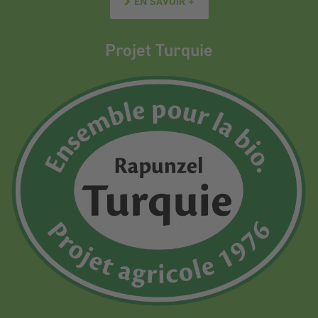
EN SAVOIR +
Projet Turquie