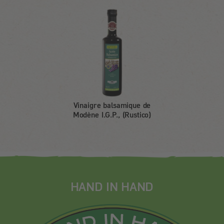
Vinaigre balsamique de
Modène I.G.P., (Rustico)
HAND IN HAND